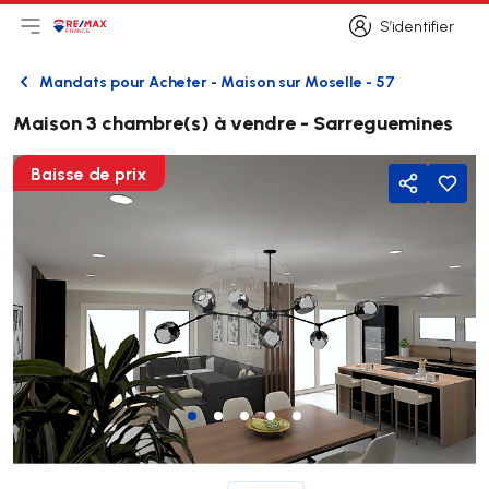
S’identifier
Ouvrir le menu principal
Logo
Aller à la page d’accueil
S’identifier
Mandats pour Acheter - Maison sur Moselle - 57
Retour
Maison 3 chambre(s) à vendre - Sarreguemines
Baisse de prix
Partager