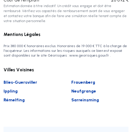
Estimation donnée à titre indicatif. Un crédit vous engage et doit être
remboursé. Vérifiez vos capacités de remboursement avant de vous engager
et contactez votre banque afin de faire une simulation réelle tenant compte de
votre situation personnelle.
Mentions Légales
Prix 380 000 € honoraires exclus. Honoraires de 19 000 € TTC à la charge de
l'acquéreur. Les informations sur les risques auxquels ce bien est exposé
sont disponibles sur le site Géorisques : www.georisques.gouv.fr .
Villes Voisines
Blies-Guersviller
Frauenberg
Ippling
Neufgrange
Rémelfing
Sarreinsming