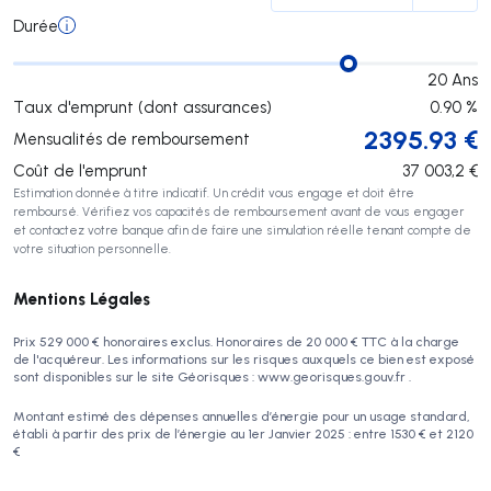
Durée
20
Ans
Taux d'emprunt (dont assurances)
0.90
%
2395.93
€
Mensualités de remboursement
Coût de l'emprunt
37 003,2
€
Estimation donnée à titre indicatif. Un crédit vous engage et doit être
remboursé. Vérifiez vos capacités de remboursement avant de vous engager
et contactez votre banque afin de faire une simulation réelle tenant compte de
votre situation personnelle.
Mentions Légales
Prix 529 000 € honoraires exclus. Honoraires de 20 000 € TTC à la charge
de l'acquéreur. Les informations sur les risques auxquels ce bien est exposé
sont disponibles sur le site Géorisques : www.georisques.gouv.fr .
Montant estimé des dépenses annuelles d’énergie pour un usage standard,
établi à partir des prix de l’énergie au 1er Janvier 2025 : entre 1530 € et 2120
€