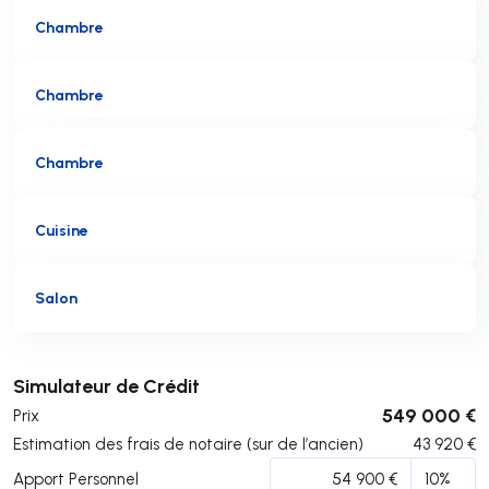
Chambre
Chambre
Chambre
Cuisine
Salon
Soumettre
Simulateur de Crédit
549 000 €
Prix
Estimation des frais de notaire (sur de l’ancien)
43 920
€
Apport Personnel