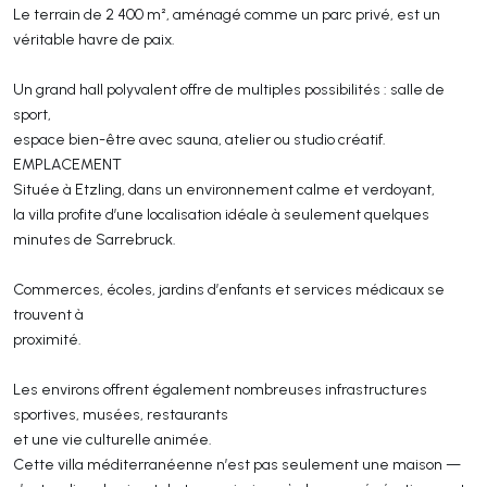
Le terrain de 2 400 m², aménagé comme un parc privé, est un
véritable havre de paix.
Un grand hall polyvalent offre de multiples possibilités : salle de
sport,
espace bien-être avec sauna, atelier ou studio créatif.
EMPLACEMENT
Située à Etzling, dans un environnement calme et verdoyant,
la villa profite d’une localisation idéale à seulement quelques
minutes de Sarrebruck.
Commerces, écoles, jardins d’enfants et services médicaux se
trouvent à
proximité.
Les environs offrent également nombreuses infrastructures
sportives, musées, restaurants
et une vie culturelle animée.
Cette villa méditerranéenne n’est pas seulement une maison —