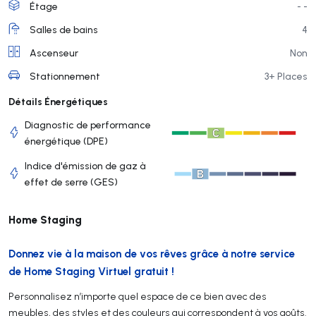
Étage
- -
Salles de bains
4
Ascenseur
Non
Stationnement
3+ Places
Détails Énergétiques
Diagnostic de performance
énergétique (DPE)
Indice d'émission de gaz à
effet de serre (GES)
Home Staging
Donnez vie à la maison de vos rêves grâce à notre service
de Home Staging Virtuel gratuit !
Personnalisez n’importe quel espace de ce bien avec des
meubles, des styles et des couleurs qui correspondent à vos goûts.