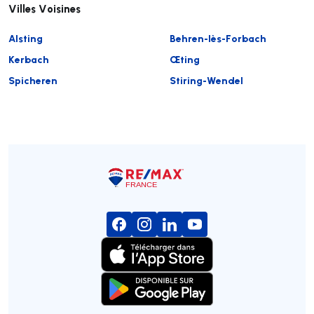
Villes Voisines
Alsting
Behren-lès-Forbach
Kerbach
Œting
Spicheren
Stiring-Wendel