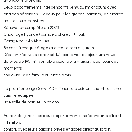
une vue imprenable
Deux appartements indépendants (env. 60 m² chacun) avec
entrées séparées – idéaux pour les grands-parents, les enfants
adultes ou des invités
Rénovation complète en 2023
Chauffage hybride (pompe à chaleur + fioul)
Garage pour 4 véhicules
Balcons à chaque étage et accès direct au jardin
Dès l’entrée, vous serez séduit par le vaste séjour lumineux
de près de 190 m², véritable cœur de la maison, idéal pour des
moments
chaleureux en famille ou entre amis.
Le premier étage (env. 140 m²) abrite plusieurs chambres, une
cuisine équipée,
une salle de bain et un balcon.
Au rez-de-jardin, les deux appartements indépendants offrent
intimité et
confort, avec leurs balcons privés et accès direct au jardin.