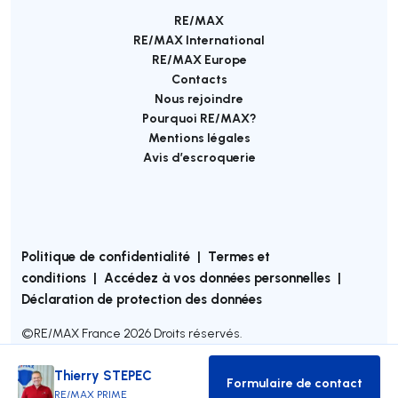
RE/MAX
RE/MAX International
RE/MAX Europe
Contacts
Nous rejoindre
Pourquoi RE/MAX?
Mentions légales
Avis d’escroquerie
Politique de confidentialité
|
Termes et
conditions
|
Accédez à vos données personnelles
|
Déclaration de protection des données
©
RE/MAX France
2026
Droits réservés.
Thierry STEPEC
Formulaire de contact
Formulaire de co
RE/MAX PRIME