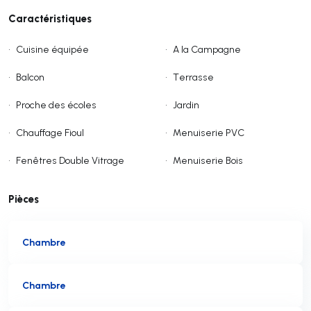
Caractéristiques
•
Cuisine équipée
•
A la Campagne
•
Balcon
•
Terrasse
•
Proche des écoles
•
Jardin
•
Chauffage Fioul
•
Menuiserie PVC
•
Fenêtres Double Vitrage
•
Menuiserie Bois
Pièces
Chambre
Chambre