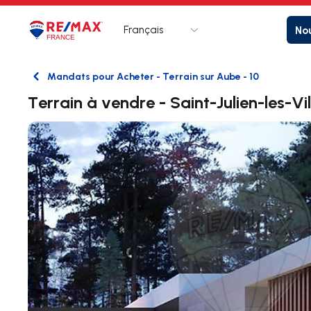
Français
Nou
Logo
Aller à la page d’accueil
Mandats pour Acheter - Terrain sur Aube - 10
Retour
Terrain à vendre - Saint-Julien-les-Vil