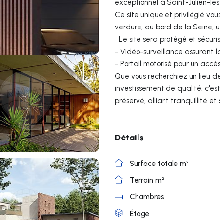
exceptionnel à Saint-Julien-lès
Ce site unique et privilégié vou
verdure, au bord de la Seine,
Le site sera protégé et sécuris
- Vidéo-surveillance assurant la
- Portail motorisé pour un accès
Que vous recherchiez un lieu d
investissement de qualité, c'es
préservé, alliant tranquillité et
Détails
Surface totale m²
Terrain m²
Chambres
Étage